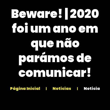
Beware! | 2020
foi um ano em
que não
parámos de
comunicar!
Página Inicial
Notícias
Notícia