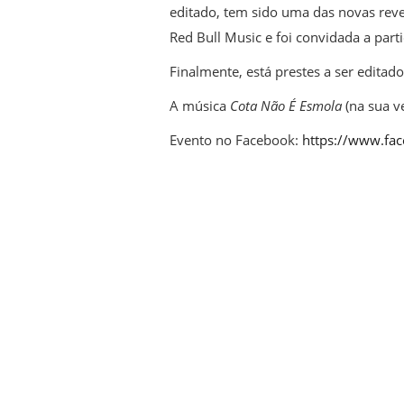
editado, tem sido uma das novas rev
Red Bull Music e foi convidada a part
Finalmente, está prestes a ser edit
A música
Cota Não É Esmola
(na sua v
Evento no Facebook:
https://www.fa