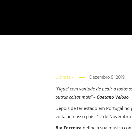
Últimas –
Dezembro 5, 2019
“Fiquei com vontade de pedir a todos os
outras coisas mais” –
Caetano Veloso
Depois de ter estado em Portugal no p
volta ao nosso país. 12 de Novembro é
Bia Ferreira
define a sua música co