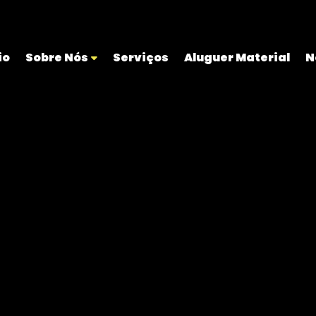
io
Sobre Nós
Serviços
Aluguer Material
N