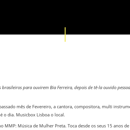
 brasileiros para ouvirem Bia Ferreira, depois de tê-la ouvido pesso
assado mês de Fevereiro, a cantora, compositora, multi instrume
 o dia. Musicbox Lisboa o local.
mo MMP: Música de Mulher Preta. Toca desde os seus 15 anos d