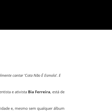
almente cantar ‘Cota Não É Esmola’. E
ntista e ativista
Bia Ferreira
, está de
e idade e, mesmo sem qualquer álbum