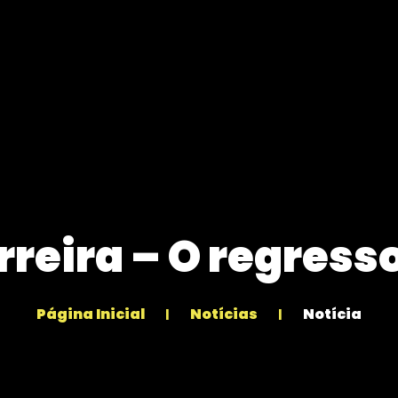
rreira – O regresso
Página Inicial
Notícias
Notícia