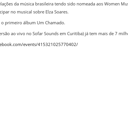
elações da música brasileira tendo sido nomeada aos Women Mus
icipar no musical sobre Elza Soares.
ado o primeiro álbum Um Chamado.
ersão ao vivo no Sofar Sounds em Curitiba) já tem mais de 7 milh
cebook.com/events/415321025770402/