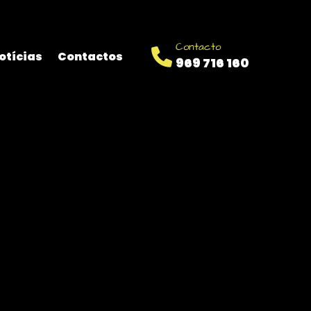
Contacto
otícias
Contactos
969 716 160