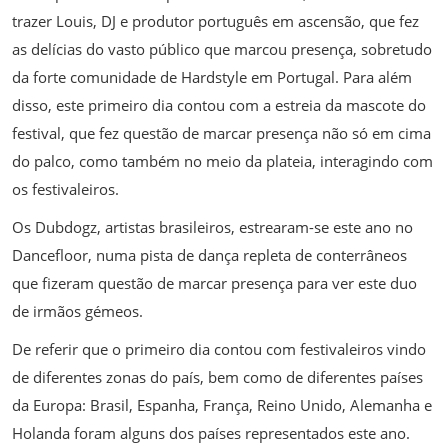
trazer Louis, DJ e produtor português em ascensão, que fez
as delícias do vasto público que marcou presença, sobretudo
da forte comunidade de Hardstyle em Portugal. Para além
disso, este primeiro dia contou com a estreia da mascote do
festival, que fez questão de marcar presença não só em cima
do palco, como também no meio da plateia, interagindo com
os festivaleiros.
Os Dubdogz, artistas brasileiros, estrearam-se este ano no
Dancefloor, numa pista de dança repleta de conterrâneos
que fizeram questão de marcar presença para ver este duo
de irmãos gémeos.
De referir que o primeiro dia contou com festivaleiros vindo
de diferentes zonas do país, bem como de diferentes países
da Europa: Brasil, Espanha, França, Reino Unido, Alemanha e
Holanda foram alguns dos países representados este ano.