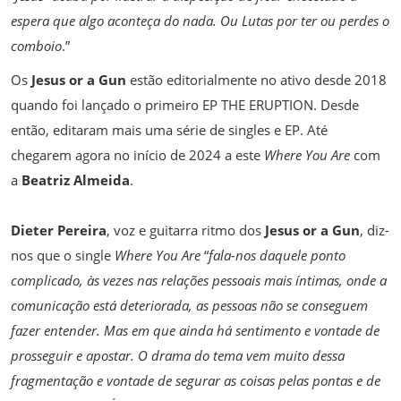
espera que algo aconteça do nada. Ou Lutas por ter ou perdes o
comboio
.”
Os
Jesus or a Gun
estão editorialmente no ativo desde 2018
quando foi lançado o primeiro EP THE ERUPTION. Desde
então, editaram mais uma série de singles e EP. Até
chegarem agora no início de 2024 a este
Where You Are
com
a
Beatriz Almeida
.
Dieter Pereira
, voz e guitarra ritmo dos
Jesus or a Gun
, diz-
nos que o single
Where You Are
“
fala-nos daquele ponto
complicado, às vezes nas relações pessoais mais íntimas, onde a
comunicação está deteriorada, as pessoas não se conseguem
fazer entender. Mas em que ainda há sentimento e vontade de
prosseguir e apostar. O drama do tema vem muito dessa
fragmentação e vontade de segurar as coisas pelas pontas e de