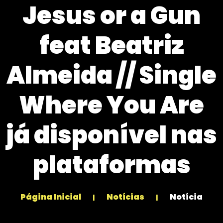
Jesus or a Gun
feat Beatriz
Almeida // Single
Where You Are
já disponível nas
plataformas
Página Inicial
Notícias
Notícia