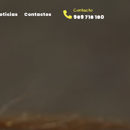
Contacto
otícias
Contactos
969 716 160