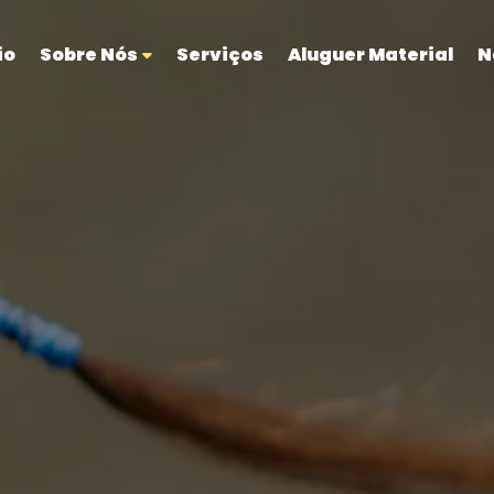
io
Sobre Nós
Serviços
Aluguer Material
N