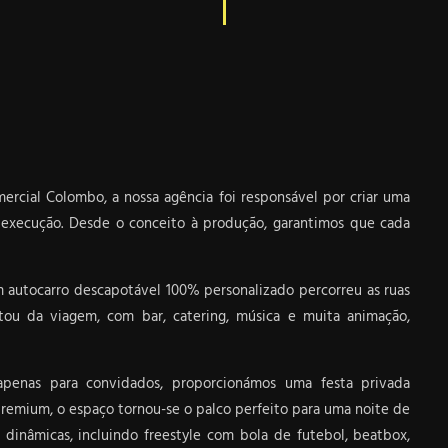
ercial Colombo, a nossa agência foi responsável por criar uma
 execução. Desde o conceito à produção, garantimos que cada
autocarro descapotável 100% personalizado percorreu as ruas
tou da viagem, com bar, catering, música e muita animação,
apenas para convidados, proporcionámos uma festa privada
premium, o espaço tornou-se o palco perfeito para uma noite de
dinâmicas, incluindo freestyle com bola de futebol, beatbox,