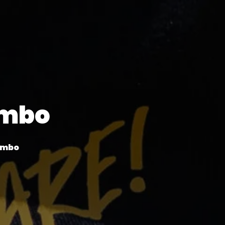
ombo
ombo