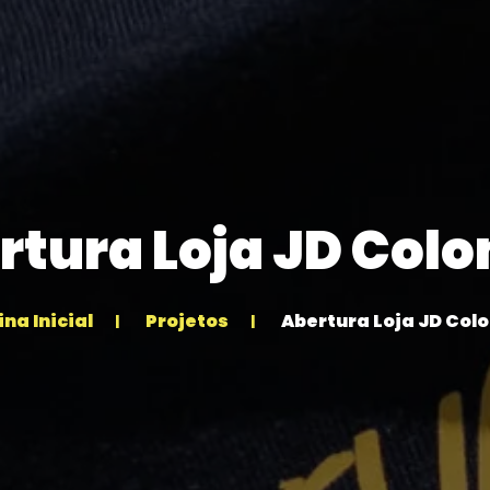
rtura Loja JD Col
na Inicial
Projetos
Abertura Loja JD Col