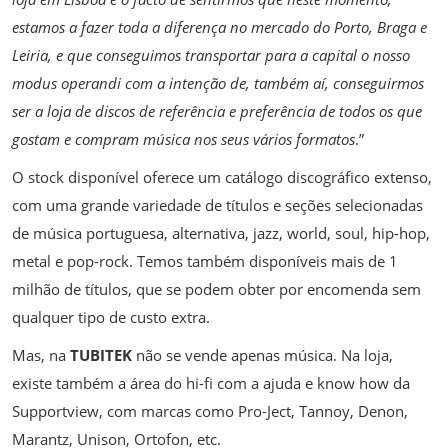
estamos a fazer toda a diferença no mercado do Porto, Braga e
Leiria, e que conseguimos transportar para a capital o nosso
modus operandi com a intenção de, também aí, conseguirmos
ser a loja de discos de referência e preferência de todos os que
gostam e compram música nos seus vários formatos
.”
O stock disponível oferece um catálogo discográfico extenso,
com uma grande variedade de títulos e seções selecionadas
de música portuguesa, alternativa, jazz, world, soul, hip-hop,
metal e pop-rock. Temos também disponíveis mais de 1
milhão de títulos, que se podem obter por encomenda sem
qualquer tipo de custo extra.
Mas, na
TUBITEK
não se vende apenas música. Na loja,
existe também a área do hi-fi com a ajuda e know how da
Supportview, com marcas como Pro-Ject, Tannoy, Denon,
Marantz, Unison, Ortofon, etc.