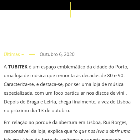
Últimas –
Outubro 6, 2020
A
TUBITEK
é um espaço emblemático da cidade do Porto,
uma loja de música que remonta às décadas de 80 e 90.
Caracteriza-se, e destaca-se, por ser uma loja de música
especializada, com um foco particular nos discos de vinil.
Depois de Braga e Leiria, chega finalmente, a vez de Lisboa
no próximo dia 13 de outubro.
Em relação ao porquê da abertura em Lisboa, Rui Borges,
responsável da loja, explica que “
o que nos leva a abrir uma
loja em Lisboa é o facto de sentirmos que neste momento,