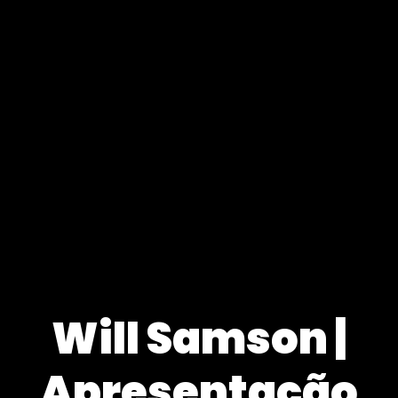
Will Samson |
Apresentação