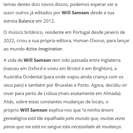
temas destes dois novos discos, podemos esperar ver e
ouvir outros já editados por
Will Samson
desde a sua
estreia
Balance
em 2012.
O músico britânico, residente em Portugal desde janeiro de
2022, criou a sua própria editora, Human Chorus, para lançar
ao mundo
Active Imagination
.
A vida de
Will Samson
tem sido passada entre Inglaterra
(nasceu em Oxford e viveu em Bristol e em Brighton), a
Austrália Ocidental (para onde viajou ainda criança com os
seus pais) e também por Bruxelas e Porto. Agora, decidiu vir
viver para perto de Lisboa (mais exatamente em Almada).
Aliás, sobre estas constantes mudanças de locais, o
próprio
Will Samson
explica-nos que “
a minha árvore
genealógica está tão espalhada pelo mundo que, muitas vezes
penso que me está no sangue esta necessidade de mudança.