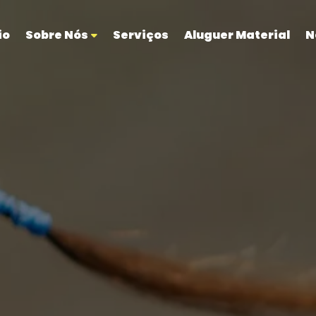
io
Sobre Nós
Serviços
Aluguer Material
N