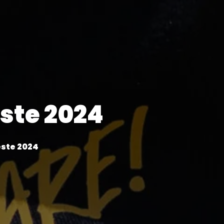
este 2024
este 2024