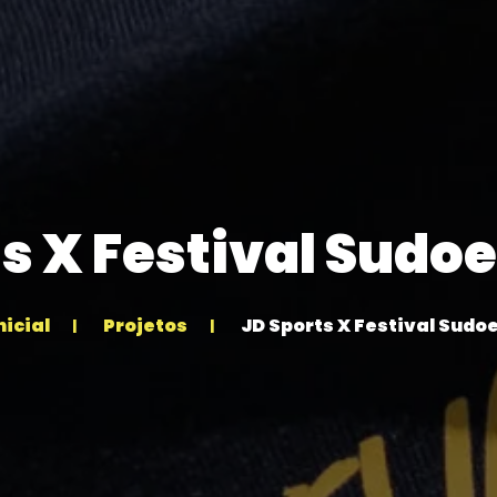
s X Festival Sudo
nicial
Projetos
JD Sports X Festival Sudo