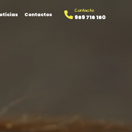
Contacto
otícias
Contactos
969 716 160