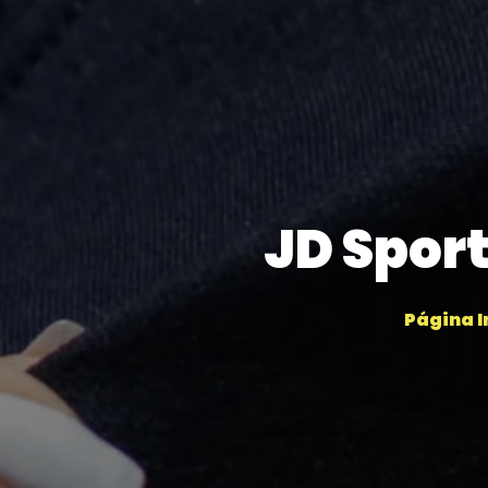
JD Sport
Página I