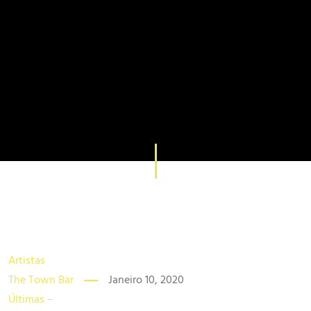
Artistas
The Town Bar
Janeiro 10, 2020
Últimas –