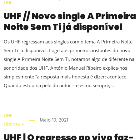
UHF
UHF // Novo single A Primeira
Noite Sem Ti já disponível
Os UHF regressam aos singles com o tema A Primeira Noite
Sem Ti já disponível. Logo aos primeiros instantes do novo
single A Primeira Noite Sem Ti, notamos algo de diferente na
sonoridade dos UHF. António Manuel Ribeiro explica-nos
simplesmente “a resposta mais honesta é dizer: acontece.
Quando estou na pele do autor – e estou sempre,...
UHF
Maio 10, 2021
Últimas –
UHF | O regresso ao vivo faz-