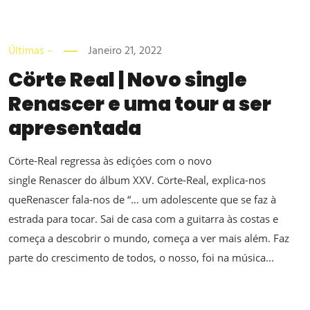
Últimas –
Janeiro 21, 2022
Cörte Real | Novo single
Renascer e uma tour a ser
apresentada
Cörte-Real regressa às ediçóes com o novo
single Renascer do álbum XXV. Cörte-Real, explica-nos
queRenascer fala-nos de “… um adolescente que se faz à
estrada para tocar. Sai de casa com a guitarra às costas e
começa a descobrir o mundo, começa a ver mais além. Faz
parte do crescimento de todos, o nosso, foi na música...